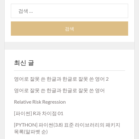
검
색:
최신 글
영어로 잘못 쓴 한글과 한글로 잘못 쓴 영어 2
영어로 잘못 쓴 한글과 한글로 잘못 쓴 영어
Relative Risk Regression
[파이썬] R과 차이점 01
[PYTHON] 파이썬(3.8) 표준 라이브러리의 패키지
목록(알파벳 순)