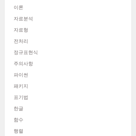
이론
자료분석
자료형
전처리
정규표현식
주의사항
파이썬
패키지
표기법
한글
함수
행렬