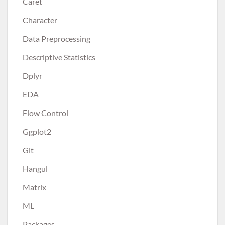
Caret
Character
Data Preprocessing
Descriptive Statistics
Dplyr
EDA
Flow Control
Ggplot2
Git
Hangul
Matrix
ML
Packages