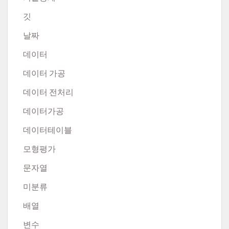
깃
날짜
데이터
데이터 가공
데이터 전처리
데이터가공
데이터테이블
모형평가
문자열
미분류
배열
변수