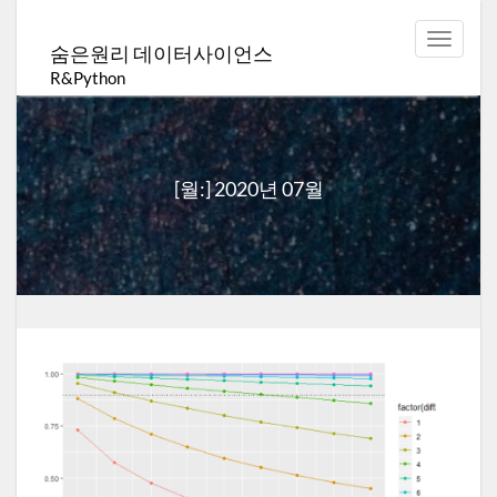
Toggle
숨은원리 데이터사이언스
navigat
R&Python
[월:]
2020년 07월