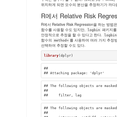
0
1
위치하게 되면 모수의 분산을 추정하기가 까다
R에서 Relative Risk Regres
R에서 Relative Risk Regression을 하는 방법
함수를 사용할 수도 있지만,
패키지를
logbin
안정적으로 추정을 할 수 있다고 한다.
logbin
함수의
를 사용하여 여러 가지 추정
method=
선택하여 추정할 수도 있다.
library
(dplyr)
## 

## Attaching package: 'dplyr'
## The following objects are masked
## 

##     filter, lag
## The following objects are masked
## 
