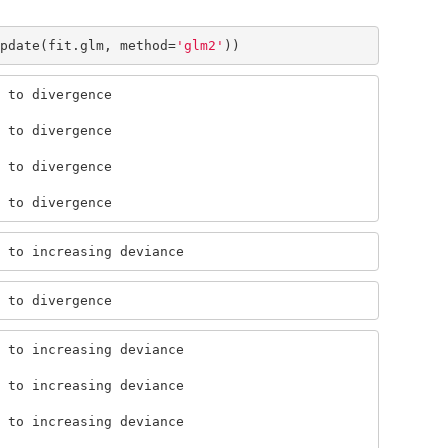
pdate(fit.glm, method=
'glm2'
))
 to divergence

 to divergence

 to divergence

 to divergence
 to increasing deviance
 to divergence
 to increasing deviance

 to increasing deviance

 to increasing deviance
