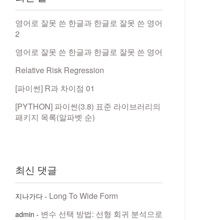
영어로 잘못 쓴 한글과 한글로 잘못 쓴 영어
2
영어로 잘못 쓴 한글과 한글로 잘못 쓴 영어
Relative Risk Regression
[파이썬] R과 차이점 01
[PYTHON] 파이썬(3.8) 표준 라이브러리의
패키지 목록(알파벳 순)
최신 댓글
Long To Wide Form
지나가다
-
변수 선택 방법: 선형 회귀 분석으로
admin
-