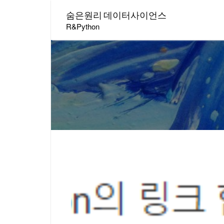
숨은원리 데이터사이언스
R&Python