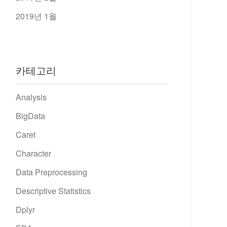
2019년 1월
카테고리
Analysis
BigData
Caret
Character
Data Preprocessing
Descriptive Statistics
Dplyr