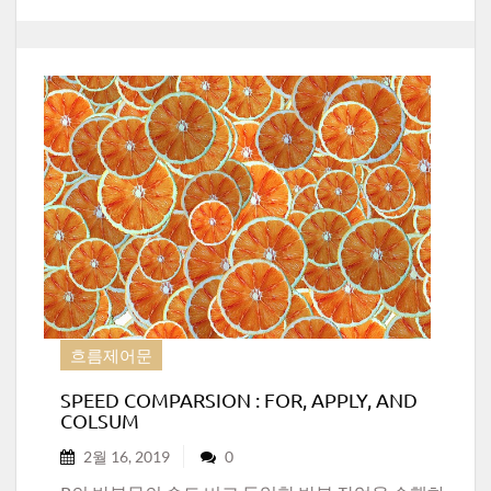
흐름제어문
SPEED COMPARSION : FOR, APPLY, AND
COLSUM
2월 16, 2019
0