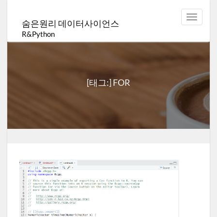
Toggle
숨은원리 데이터사이언스
navigat
R&Python
[태그:]
FOR