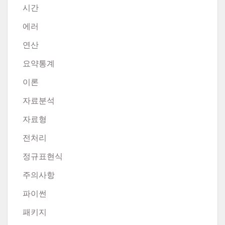
시간
에러
연산
요약통계
이론
자료분석
자료형
전처리
정규표현식
주의사항
파이썬
패키지