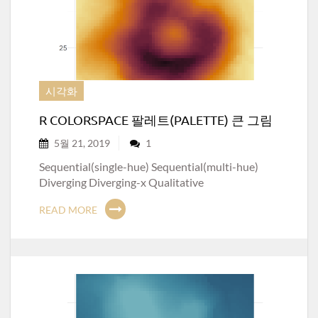
시각화
R COLORSPACE 팔레트(PALETTE) 큰 그림
5월 21, 2019
1
Sequential(single-hue) Sequential(multi-hue)
Diverging Diverging-x Qualitative
READ MORE