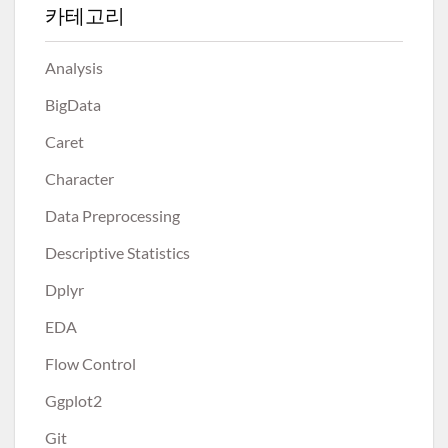
카테고리
Analysis
BigData
Caret
Character
Data Preprocessing
Descriptive Statistics
Dplyr
EDA
Flow Control
Ggplot2
Git