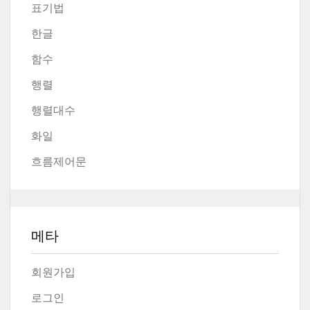
표기법
한글
함수
행렬
행렬대수
화일
흐름제어문
메타
회원가입
로그인