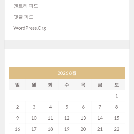
엔트리 피드
댓글 피드
WordPress.org
2026 8월
일
월
화
수
목
금
토
1
2
3
4
5
6
7
8
9
10
11
12
13
14
15
16
17
18
19
20
21
22