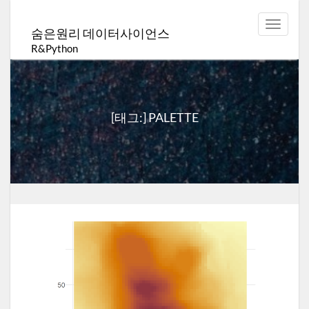
Toggle
숨은원리 데이터사이언스
navigat
R&Python
[태그:]
PALETTE