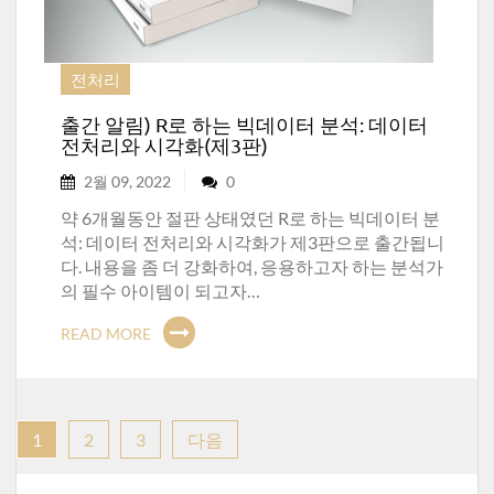
전처리
출간 알림) R로 하는 빅데이터 분석: 데이터
전처리와 시각화(제3판)
2월 09, 2022
0
약 6개월동안 절판 상태였던 R로 하는 빅데이터 분
석: 데이터 전처리와 시각화가 제3판으로 출간됩니
다. 내용을 좀 더 강화하여, 응용하고자 하는 분석가
의 필수 아이템이 되고자…
READ MORE
글
1
2
3
다음
내