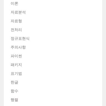
이론
자료분석
자료형
전처리
정규표현식
주의사항
파이썬
패키지
표기법
한글
함수
행렬