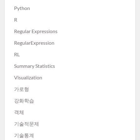
Python
R
Regular Expressions
RegularExpression
RL
Summary Statistics
Visualization
가로형
강화학습
객체
기술적문제
기술통계