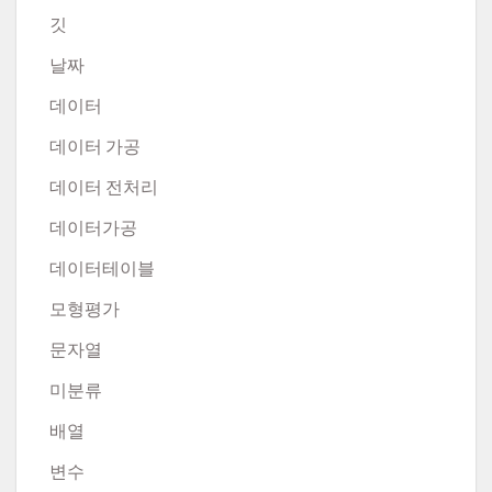
깃
날짜
데이터
데이터 가공
데이터 전처리
데이터가공
데이터테이블
모형평가
문자열
미분류
배열
변수