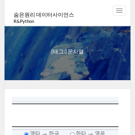
Toggle
숨은원리 데이터사이언스
navigat
R&Python
[태그:]
문자열