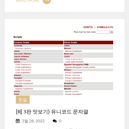
READ MORE
한글
[R] 3판 맛보기) 유니코드 문자열
2월 28, 2022
0