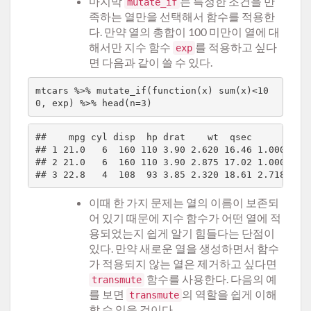
마지막
는 특정한 조건을 만
mutate_if
족하는 열만을 선택해서 함수를 적용한
다. 만약 열의 총합이 100 미만이 열에 대
해서만 지수 함수
를 적용하고 싶다
exp
면 다음과 같이 쓸 수 있다.
mtcars %>% mutate_if(function(x) sum(x)<10
##    mpg cyl disp  hp drat    wt  qsec       vs  
## 1 21.0   6  160 110 3.90 2.620 16.46 1.000000 2
## 2 21.0   6  160 110 3.90 2.875 17.02 1.000000 2
이때 한 가지 문제는 열의 이름이 보존되
어 있기 때문에 지수 함수가 어떤 열에 적
용되었는지 쉽게 알기 힘들다는 단점이
있다. 만약 새로운 열을 생성하면서 함수
가 적용되지 않는 열은 제거하고 싶다면
함수를 사용한다. 다음의 예
transmute
를 보면
의 역할을 쉽게 이해
transmute
할 수 있을 것이다.