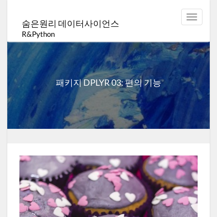
Toggle
숨은원리 데이터사이언스
navigat
R&Python
패키지 DPLYR 03: 편의 기능