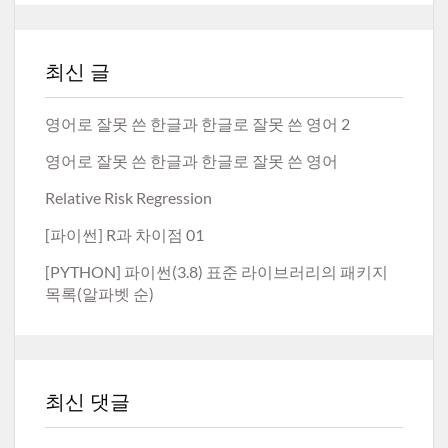
최신 글
영어로 잘못 쓴 한글과 한글로 잘못 쓴 영어 2
영어로 잘못 쓴 한글과 한글로 잘못 쓴 영어
Relative Risk Regression
[파이썬] R과 차이점 01
[PYTHON] 파이썬(3.8) 표준 라이브러리의 패키지
목록(알파벳 순)
최신 댓글