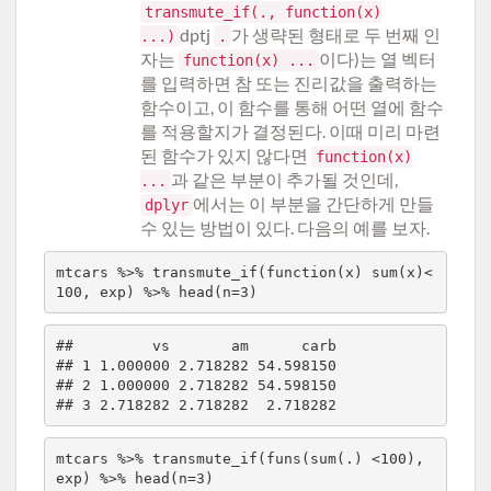
transmute_if(., function(x)
dptj
가 생략된 형태로 두 번째 인
...)
.
자는
이다)는 열 벡터
function(x) ...
를 입력하면 참 또는 진리값을 출력하는
함수이고, 이 함수를 통해 어떤 열에 함수
를 적용할지가 결정된다. 이때 미리 마련
된 함수가 있지 않다면
function(x)
과 같은 부분이 추가될 것인데,
...
에서는 이 부분을 간단하게 만들
dplyr
수 있는 방법이 있다. 다음의 예를 보자.
mtcars %>% transmute_if(function(x) sum(x)<
##         vs       am      carb

## 1 1.000000 2.718282 54.598150

## 2 1.000000 2.718282 54.598150

mtcars %>% transmute_if(funs(sum(.) <100), 