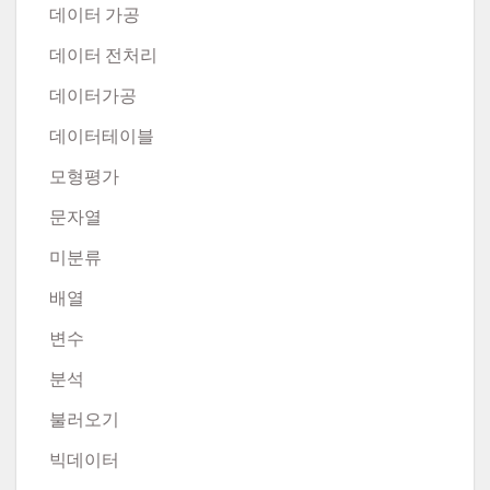
데이터 가공
데이터 전처리
데이터가공
데이터테이블
모형평가
문자열
미분류
배열
변수
분석
불러오기
빅데이터