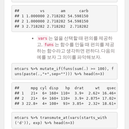
##         vs       am      carb

## 1 1.000000 2.718282 54.598150

## 2 1.000000 2.718282 54.598150

는 열을 선택할 때 편의를 제공하
vars
고,
는 함수를 만들 때 편의를 제공
funs
하는 함수라고 생각하면 편하다. 다음의
예를 보자 그 의미를 파악해보자.
mtcars %>% mutate_if(funs(sum(.) >= 100), f
##     mpg cyl disp   hp  drat     wt   qsec vs am
## 1   21+  6+ 160+ 110+  3.9+  2.62+ 16.46+  0  1
## 2   21+  6+ 160+ 110+  3.9+ 2.875+ 17.02+  0  1
mtcars %>% transmute_at(vars(starts_with